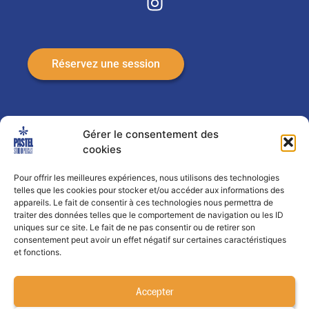
Réservez une session
Gérer le consentement des
FAQ
cookies
CGV
Pour offrir les meilleures expériences, nous utilisons des technologies
telles que les cookies pour stocker et/ou accéder aux informations des
appareils. Le fait de consentir à ces technologies nous permettra de
Mentions légales
traiter des données telles que le comportement de navigation ou les ID
uniques sur ce site. Le fait de ne pas consentir ou de retirer son
consentement peut avoir un effet négatif sur certaines caractéristiques
Confidentialité
et fonctions.
Contact
Accepter